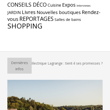
CONSEILS DÉCO
Expos
Cuisine
Interviews
Livres
Rendez-
Nouvelles boutiques
JARDIN
REPORTAGES
vous
Salles de bains
SHOPPING
Dernières
four à pizza électrique Lagrange : tient-il ses promesses ?
infos