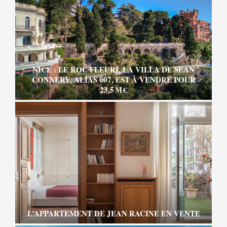
NICE : LE ROC FLEURI, LA VILLA DE SEAN
CONNERY, ALIAS 007, EST À VENDRE POUR
23,5 M €
L’APPARTEMENT DE JEAN RACINE EN VENTE