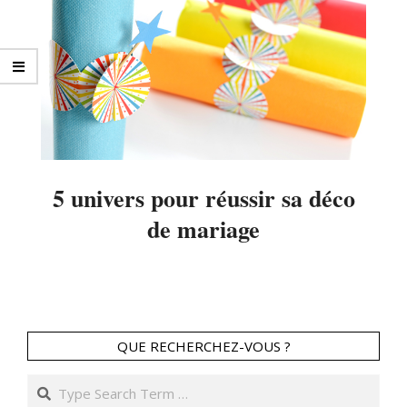
5 univers pour réussir sa déco
de mariage
2014-
04-
03
QUE RECHERCHEZ-VOUS ?
Search