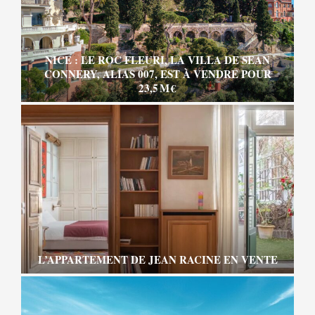
NICE : LE ROC FLEURI, LA VILLA DE SEAN
CONNERY, ALIAS 007, EST À VENDRE POUR
23,5 M €
L’APPARTEMENT DE JEAN RACINE EN VENTE