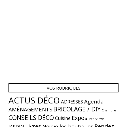
VOS RUBRIQUES
ACTUS DÉCO
Agenda
ADRESSES
BRICOLAGE / DIY
AMÉNAGEMENTS
Chambre
CONSEILS DÉCO
Expos
Cuisine
Interviews
Livres
Rendez-
Nouvelles boutiques
JARDIN