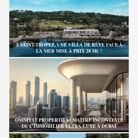
À SAINT-TROPEZ, UNE VILLA DE RÊVE FACE À
LA MER MISE À PRIX 28 M€ !
OMNIYAT PROPERTIES : MAÎTRE INCONTESTÉ
DE L’IMMOBILIER ULTRA-LUXE À DUBAÏ