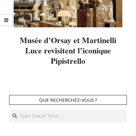
Musée d’Orsay et Martinelli
Luce revisitent l’iconique
Pipistrello
2026-
04-
21
QUE RECHERCHEZ-VOUS ?
Search