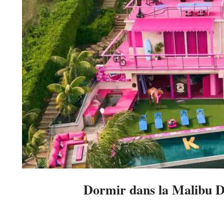
Dormir dans la Malibu D
2023-
06-