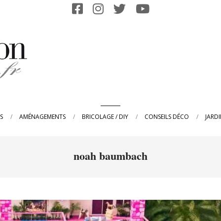
Primary
S
AMÉNAGEMENTS
BRICOLAGE / DIY
CONSEILS DÉCO
JARD
Navigation
Menu
noah baumbach