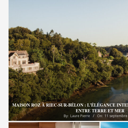
MAISON ROZ À RIEC-SUR-BÉLON : L’ÉLÉGANCE INT
ENTRE TERRE ET MER
By:
Laure Pierre
On:
11 septembre