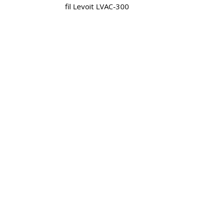
fil Levoit LVAC-300