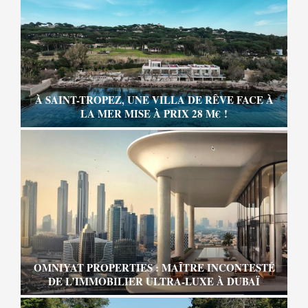
À SAINT-TROPEZ, UNE VILLA DE RÊVE FACE À
LA MER MISE À PRIX 28 M€ !
OMNIYAT PROPERTIES : MAÎTRE INCONTESTÉ
DE L’IMMOBILIER ULTRA-LUXE À DUBAÏ