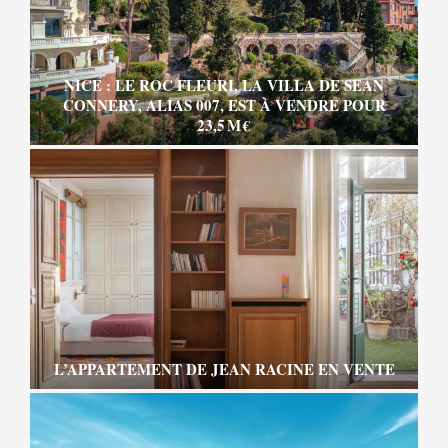
NICE : LE ROC FLEURI, LA VILLA DE SEAN
CONNERY, ALIAS 007, EST À VENDRE POUR
23,5 M €
L’APPARTEMENT DE JEAN RACINE EN VENTE