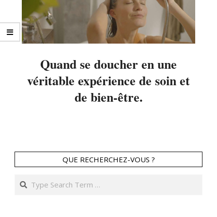
Quand se doucher en une
véritable expérience de soin et
de bien-être.
2024-
06-
20
QUE RECHERCHEZ-VOUS ?
Search