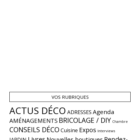
VOS RUBRIQUES
ACTUS DÉCO
Agenda
ADRESSES
BRICOLAGE / DIY
AMÉNAGEMENTS
Chambre
CONSEILS DÉCO
Expos
Cuisine
Interviews
Livres
Rendez-
Nouvelles boutiques
JARDIN