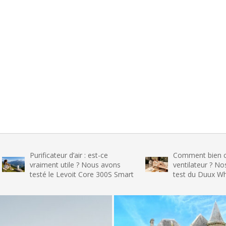
Purificateur d’air : est-ce
Comment bien choisir so
vraiment utile ? Nous avons
ventilateur ? Nos conseils 
testé le Levoit Core 300S Smart
test du Duux Whisper Flex