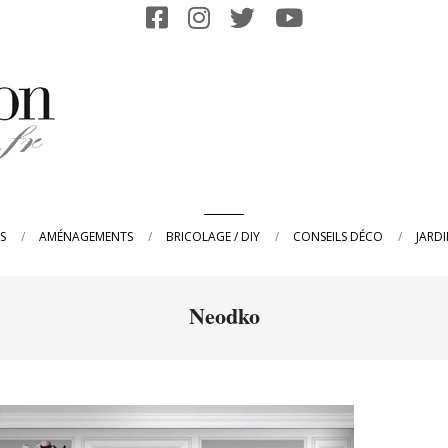
Primary
S
AMÉNAGEMENTS
BRICOLAGE / DIY
CONSEILS DÉCO
JARD
Navigation
Menu
Neodko