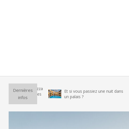
Dernières
Et si vous passiez une nuit dans
un palais ?
infos