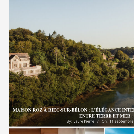
MAISON ROZ À RIEC-SUR-BÉLON : L’ÉLÉGANCE INT
ENTRE TERRE ET MER
By:
Laure Pierre
On:
11 septembre