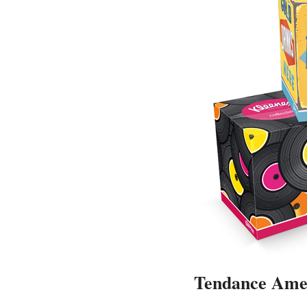
Tendance Amer
2014-