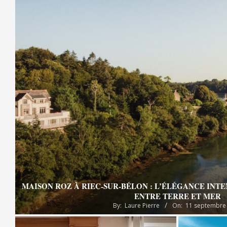
MAISON ROZ À RIEC-SUR-BÉLON : L’ÉLÉGANCE INT
ENTRE TERRE ET MER
By:
Laure Pierre
On:
11 septembre