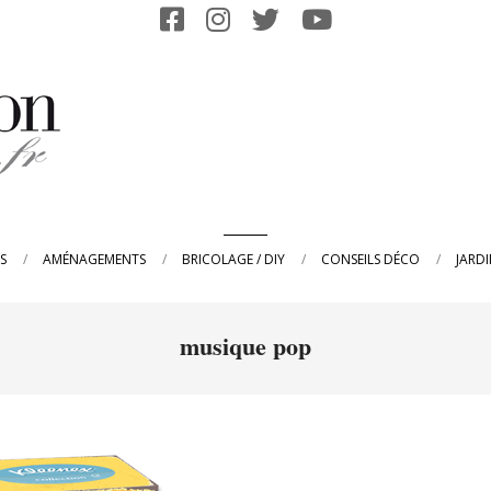
Primary
S
AMÉNAGEMENTS
BRICOLAGE / DIY
CONSEILS DÉCO
JARD
Navigation
Menu
musique pop