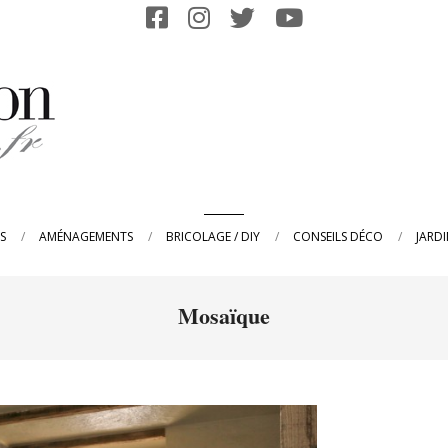
Primary
S
AMÉNAGEMENTS
BRICOLAGE / DIY
CONSEILS DÉCO
JARD
Navigation
Menu
Mosaïque