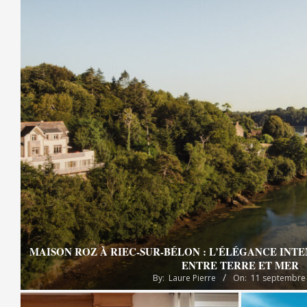
MAISON ROZ À RIEC-SUR-BÉLON : L’ÉLÉGANCE INT
ENTRE TERRE ET MER
By:
Laure Pierre
On:
11 septembre