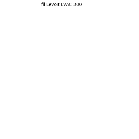
fil Levoit LVAC-300