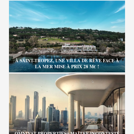
À SAINT-TROPEZ, UNE VILLA DE RÊVE FACE À
LA MER MISE À PRIX 28 M€ !
OMNIYAT PROPERTIES : MAÎTRE INCONTESTÉ