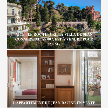
NICE : LE ROC FLEURI, LA VILLA DE SEAN
CONNERY, ALIAS 007, EST À VENDRE POUR
23,5 M €
L’APPARTEMENT DE JEAN RACINE EN VENTE