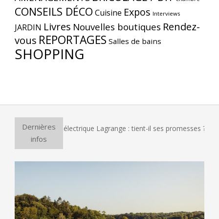
CONSEILS DÉCO
Expos
Cuisine
Interviews
Livres
Rendez-
Nouvelles boutiques
JARDIN
REPORTAGES
vous
Salles de bains
SHOPPING
Dernières
 four à pizza électrique Lagrange : tient-il ses promesses ?
infos