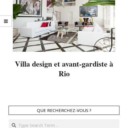
Villa design et avant-gardiste à
Rio
2014-
03-
14
QUE RECHERCHEZ-VOUS ?
Search