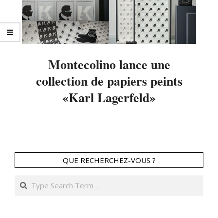
Montecolino lance une
collection de papiers peints
«Karl Lagerfeld»
2021-
09-
13
QUE RECHERCHEZ-VOUS ?
Search