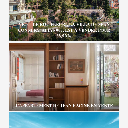
NICE : LE ROC FLEURI, LA VILLA DE SEAN
CONNERY, ALIAS 007, EST À VENDRE POUR
23,5 M €
L’APPARTEMENT DE JEAN RACINE EN VENTE