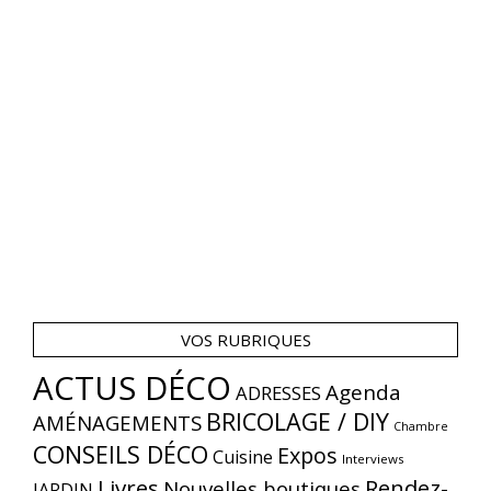
VOS RUBRIQUES
ACTUS DÉCO
Agenda
ADRESSES
BRICOLAGE / DIY
AMÉNAGEMENTS
Chambre
CONSEILS DÉCO
Expos
Cuisine
Interviews
Livres
Rendez-
Nouvelles boutiques
JARDIN