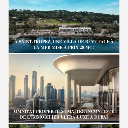
À SAINT-TROPEZ, UNE VILLA DE RÊVE FACE À
LA MER MISE À PRIX 28 M€ !
OMNIYAT PROPERTIES : MAÎTRE INCONTESTÉ
DE L’IMMOBILIER ULTRA-LUXE À DUBAÏ