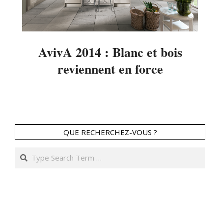
AvivA 2014 : Blanc et bois
reviennent en force
2014-
03-
05
QUE RECHERCHEZ-VOUS ?
Search