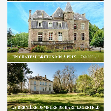
UN CHÂTEAU BRETON MIS À PRIX… 760 000 € !
LA DERNIÈRE DEMEURE DE KARL LAGERFELD