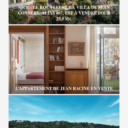
NICE : LE ROC FLEURI, LA VILLA DE SEAN
CONNERY, ALIAS 007, EST À VENDRE POUR
23,5 M €
L’APPARTEMENT DE JEAN RACINE EN VENTE