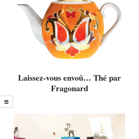
Laissez-vous envoû… Thé par
Fragonard
2014-
08-
28