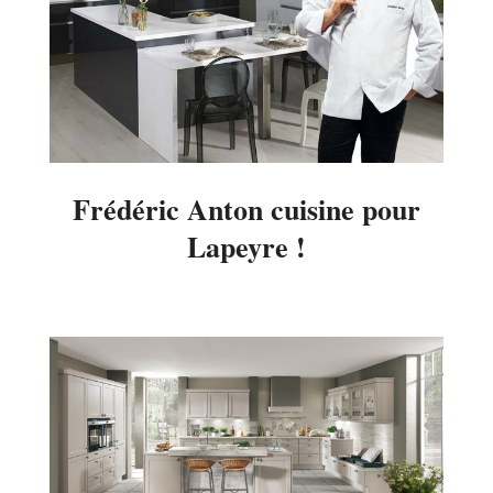
Frédéric Anton cuisine pour
Lapeyre !
2014-
03-
06