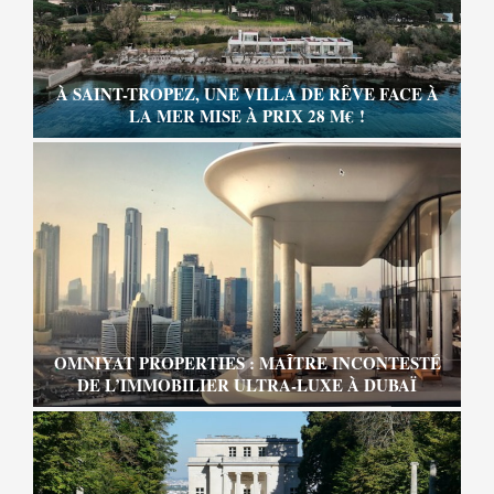
À SAINT-TROPEZ, UNE VILLA DE RÊVE FACE À
LA MER MISE À PRIX 28 M€ !
OMNIYAT PROPERTIES : MAÎTRE INCONTESTÉ
DE L’IMMOBILIER ULTRA-LUXE À DUBAÏ