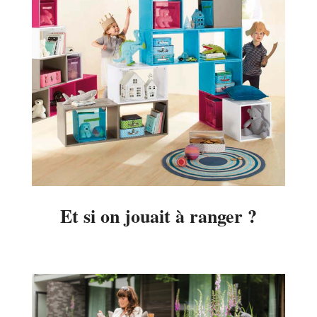
Et si on jouait à ranger ?
2014-
08-
27