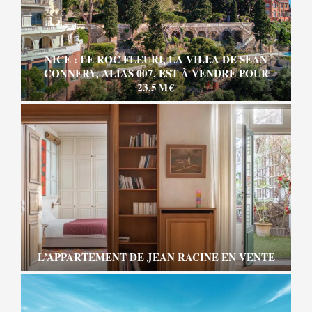
NICE : LE ROC FLEURI, LA VILLA DE SEAN
CONNERY, ALIAS 007, EST À VENDRE POUR
23,5 M €
L’APPARTEMENT DE JEAN RACINE EN VENTE