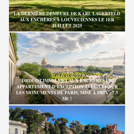
LA DERNIÈRE DEMEURE DE KARL LAGERFELD
AUX ENCHÈRES À LOUVECIENNES LE 1ER
JUILLET 2025
DROUOT.IMMO MET AUX ENCHÈRES UN
APPARTEMENT D’EXCEPTION AVEC VUE SUR
LES MONUMENTS DE PARIS, MISE À PRIX : 7,5
M€ !