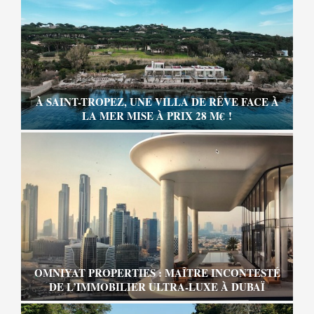
À SAINT-TROPEZ, UNE VILLA DE RÊVE FACE À
LA MER MISE À PRIX 28 M€ !
OMNIYAT PROPERTIES : MAÎTRE INCONTESTÉ
DE L’IMMOBILIER ULTRA-LUXE À DUBAÏ