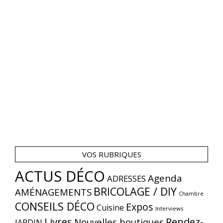
VOS RUBRIQUES
ACTUS DÉCO
Agenda
ADRESSES
BRICOLAGE / DIY
AMÉNAGEMENTS
Chambre
CONSEILS DÉCO
Expos
Cuisine
Interviews
Livres
Rendez-
Nouvelles boutiques
JARDIN