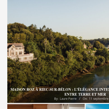
MAISON ROZ À RIEC-SUR-BÉLON : L’ÉLÉGANCE INT
ENTRE TERRE ET MER
By:
Laure Pierre
On:
11 septembre