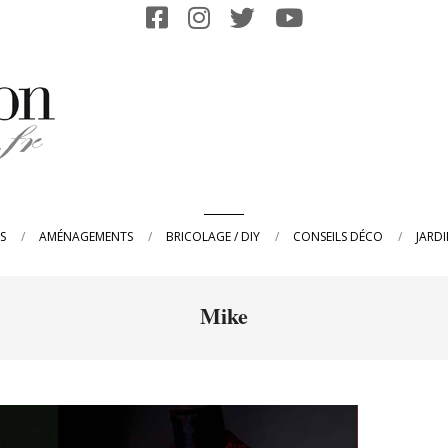
Primary
S
AMÉNAGEMENTS
BRICOLAGE / DIY
CONSEILS DÉCO
JARD
Navigation
Menu
Mike