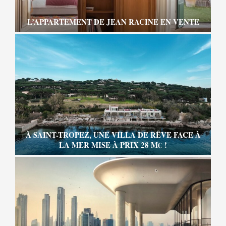
L’APPARTEMENT DE JEAN RACINE EN VENTE
À SAINT-TROPEZ, UNE VILLA DE RÊVE FACE À
LA MER MISE À PRIX 28 M€ !