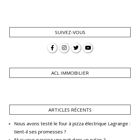
SUIVEZ-VOUS
ACL IMMOBILIER
ARTICLES RÉCENTS
Nous avons testé le four à pizza électrique Lagrange :
tient-il ses promesses ?
Et si vous passiez une nuit dans un palais ?