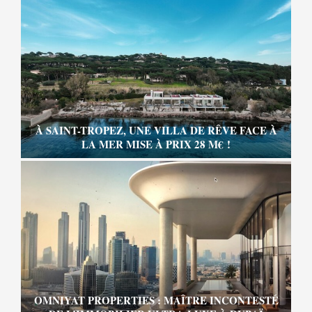
À SAINT-TROPEZ, UNE VILLA DE RÊVE FACE À
LA MER MISE À PRIX 28 M€ !
OMNIYAT PROPERTIES : MAÎTRE INCONTESTÉ