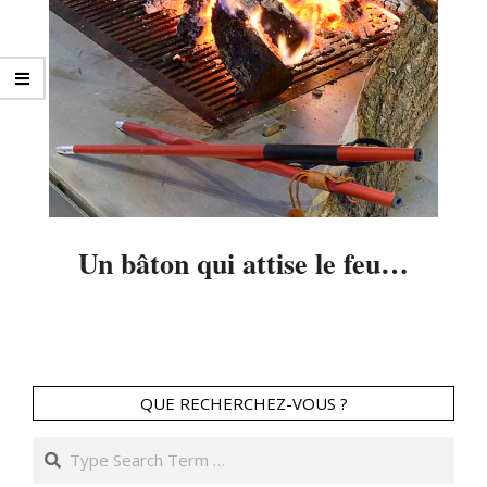
Un bâton qui attise le feu…
2015-
01-
12
QUE RECHERCHEZ-VOUS ?
Search