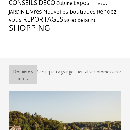
CONSEILS DÉCO
Expos
Cuisine
Interviews
Livres
Rendez-
Nouvelles boutiques
JARDIN
REPORTAGES
vous
Salles de bains
SHOPPING
Dernières
four à pizza électrique Lagrange : tient-il ses promesses ?
infos