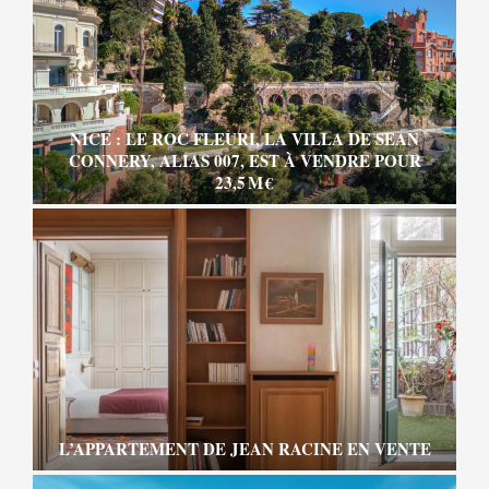
NICE : LE ROC FLEURI, LA VILLA DE SEAN
CONNERY, ALIAS 007, EST À VENDRE POUR
23,5 M €
L’APPARTEMENT DE JEAN RACINE EN VENTE