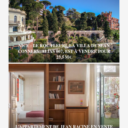
NICE : LE ROC FLEURI, LA VILLA DE SEAN
CONNERY, ALIAS 007, EST À VENDRE POUR
23,5 M €
L’APPARTEMENT DE JEAN RACINE EN VENTE