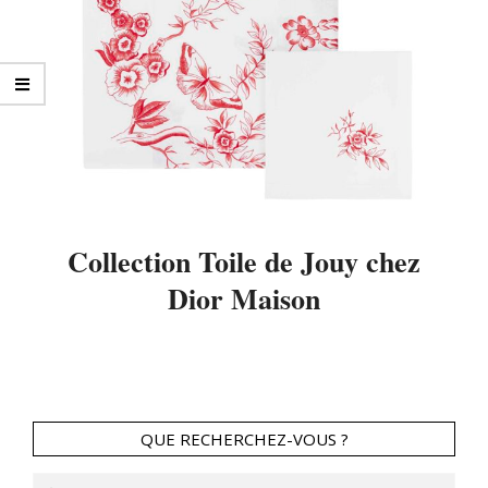
Collection Toile de Jouy chez
Dior Maison
2018-
11-
19
QUE RECHERCHEZ-VOUS ?
Search