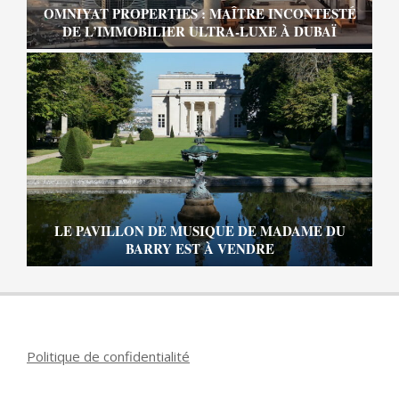
OMNIYAT PROPERTIES : MAÎTRE INCONTESTÉ
DE L’IMMOBILIER ULTRA-LUXE À DUBAÏ
LE PAVILLON DE MUSIQUE DE MADAME DU
BARRY EST À VENDRE
Politique de confidentialité