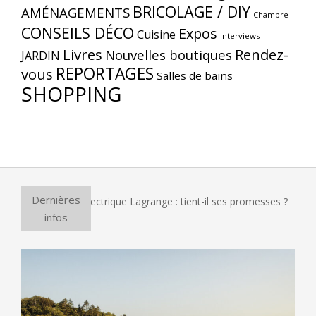
BRICOLAGE / DIY
AMÉNAGEMENTS
Chambre
CONSEILS DÉCO
Expos
Cuisine
Interviews
Livres
Rendez-
Nouvelles boutiques
JARDIN
REPORTAGES
vous
Salles de bains
SHOPPING
Dernières
four à pizza électrique Lagrange : tient-il ses promesses ?
infos