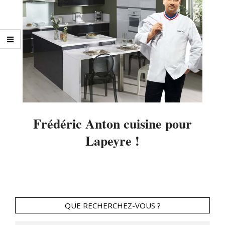
Frédéric Anton cuisine pour
Lapeyre !
2014-
03-
06
QUE RECHERCHEZ-VOUS ?