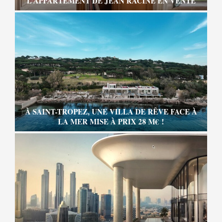
L’APPARTEMENT DE JEAN RACINE EN VENTE
À SAINT-TROPEZ, UNE VILLA DE RÊVE FACE À
LA MER MISE À PRIX 28 M€ !