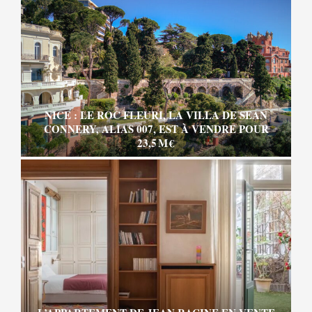
NICE : LE ROC FLEURI, LA VILLA DE SEAN
CONNERY, ALIAS 007, EST À VENDRE POUR
23,5 M €