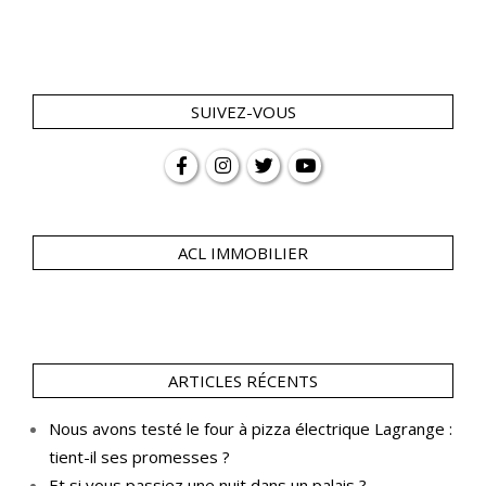
SUIVEZ-VOUS
ACL IMMOBILIER
ARTICLES RÉCENTS
Nous avons testé le four à pizza électrique Lagrange :
tient-il ses promesses ?
Et si vous passiez une nuit dans un palais ?