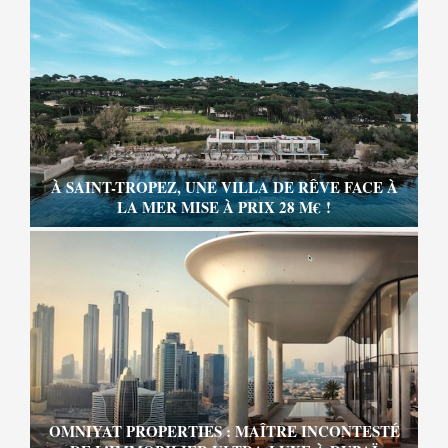
À SAINT-TROPEZ, UNE VILLA DE RÊVE FACE À
LA MER MISE À PRIX 28 M€ !
OMNIYAT PROPERTIES : MAÎTRE INCONTESTÉ