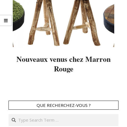
Nouveaux venus chez Marron
Rouge
2014-
07-
04
QUE RECHERCHEZ-VOUS ?
Search