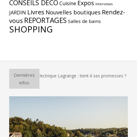
CONSEILS DÉCO
Expos
Cuisine
Interviews
Livres
Rendez-
Nouvelles boutiques
JARDIN
REPORTAGES
vous
Salles de bains
SHOPPING
Dernières
our à pizza électrique Lagrange : tient-il ses promesses ?
infos