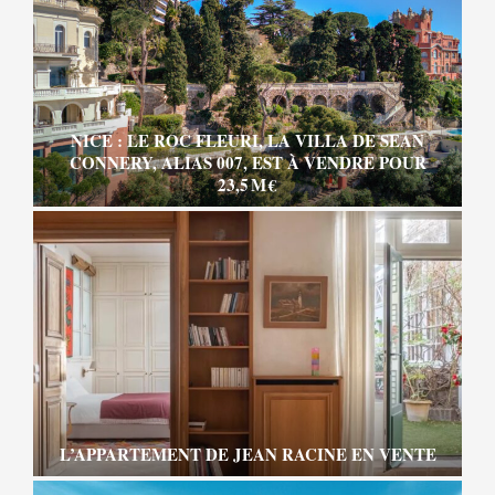
NICE : LE ROC FLEURI, LA VILLA DE SEAN
CONNERY, ALIAS 007, EST À VENDRE POUR
23,5 M €
L’APPARTEMENT DE JEAN RACINE EN VENTE