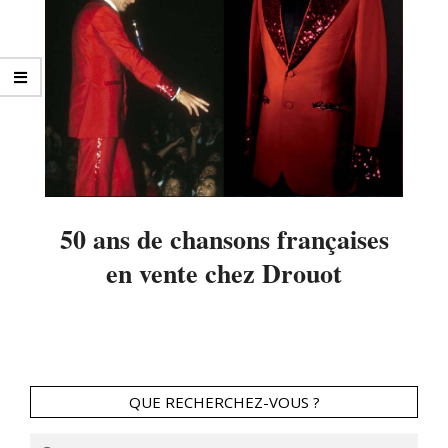
50 ans de chansons françaises
en vente chez Drouot
2014-
03-
14
QUE RECHERCHEZ-VOUS ?
Search