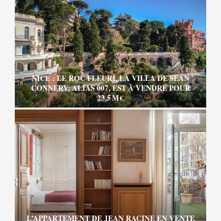
NICE : LE ROC FLEURI, LA VILLA DE SEAN
CONNERY, ALIAS 007, EST À VENDRE POUR
23,5 M €
L’APPARTEMENT DE JEAN RACINE EN VENTE