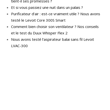
tient-il ses promesses ?
Et si vous passiez une nuit dans un palais ?
Purificateur d’air : est-ce vraiment utile ? Nous avons
testé le Levoit Core 300S Smart
Comment bien choisir son ventilateur ? Nos conseils
et le test du Duux Whisper Flex 2
Nous avons testé l’aspirateur balai sans fil Levoit
LVAC-300