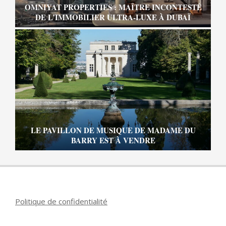
OMNIYAT PROPERTIES : MAÎTRE INCONTESTÉ
DE L’IMMOBILIER ULTRA-LUXE À DUBAÏ
LE PAVILLON DE MUSIQUE DE MADAME DU
BARRY EST À VENDRE
Politique de confidentialité