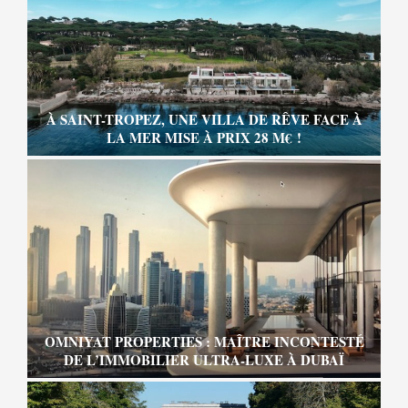
À SAINT-TROPEZ, UNE VILLA DE RÊVE FACE À
LA MER MISE À PRIX 28 M€ !
OMNIYAT PROPERTIES : MAÎTRE INCONTESTÉ
DE L’IMMOBILIER ULTRA-LUXE À DUBAÏ