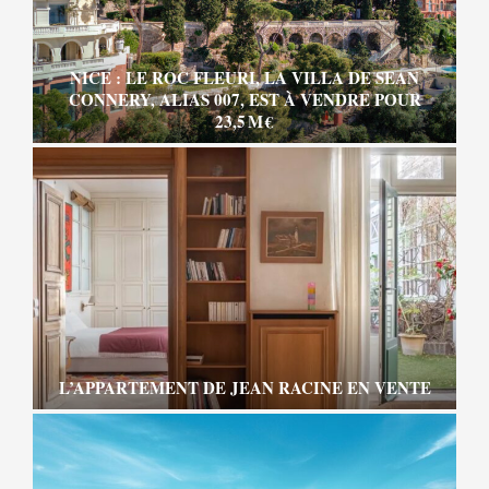
NICE : LE ROC FLEURI, LA VILLA DE SEAN
CONNERY, ALIAS 007, EST À VENDRE POUR
23,5 M €
L’APPARTEMENT DE JEAN RACINE EN VENTE