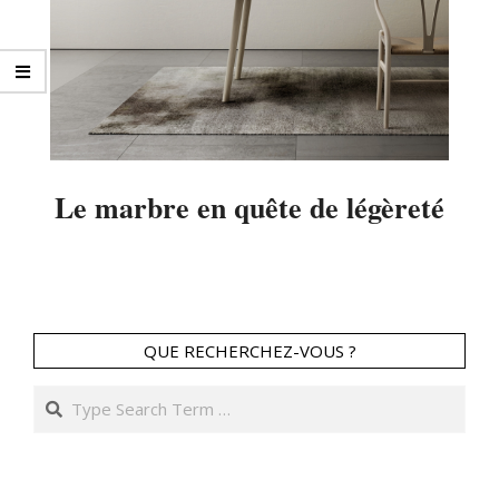
Le marbre en quête de légèreté
2014-
03-
08
QUE RECHERCHEZ-VOUS ?
Search