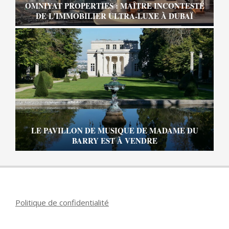
OMNIYAT PROPERTIES : MAÎTRE INCONTESTÉ
DE L’IMMOBILIER ULTRA-LUXE À DUBAÏ
LE PAVILLON DE MUSIQUE DE MADAME DU
BARRY EST À VENDRE
Politique de confidentialité