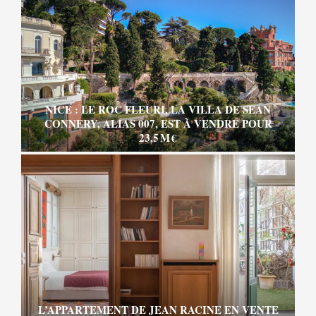
NICE : LE ROC FLEURI, LA VILLA DE SEAN
CONNERY, ALIAS 007, EST À VENDRE POUR
23,5 M €
L’APPARTEMENT DE JEAN RACINE EN VENTE