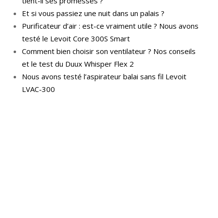
tient-il ses promesses ?
Et si vous passiez une nuit dans un palais ?
Purificateur d’air : est-ce vraiment utile ? Nous avons
testé le Levoit Core 300S Smart
Comment bien choisir son ventilateur ? Nos conseils
et le test du Duux Whisper Flex 2
Nous avons testé l’aspirateur balai sans fil Levoit
LVAC-300