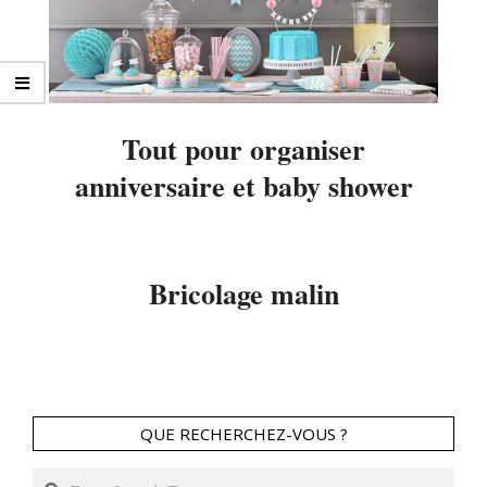
Tout pour organiser
anniversaire et baby shower
2014-
03-
07
Bricolage malin
2013-
12-
26
QUE RECHERCHEZ-VOUS ?
Search