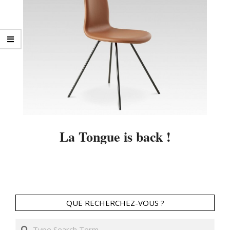
La Tongue is back !
2014-
05-
21
QUE RECHERCHEZ-VOUS ?
Search