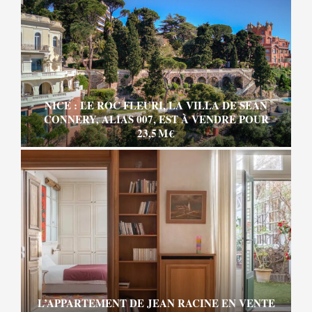
NICE : LE ROC FLEURI, LA VILLA DE SEAN
CONNERY, ALIAS 007, EST À VENDRE POUR
23,5 M €
L’APPARTEMENT DE JEAN RACINE EN VENTE