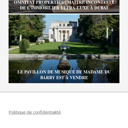
OMNIYAT PROPERTIES : MAÎTRE INCONTESTÉ
DE L’IMMOBILIER ULTRA-LUXE À DUBAÏ
LE PAVILLON DE MUSIQUE DE MADAME DU
BARRY EST À VENDRE
Politique de confidentialité