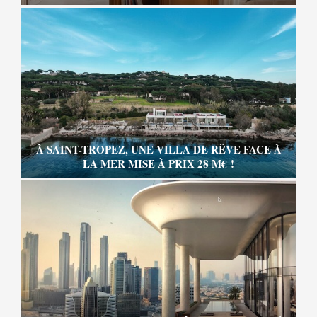
À SAINT-TROPEZ, UNE VILLA DE RÊVE FACE À
LA MER MISE À PRIX 28 M€ !