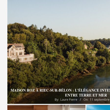
MAISON ROZ À RIEC-SUR-BÉLON : L’ÉLÉGANCE INT
ENTRE TERRE ET MER
By:
Laure Pierre
On:
11 septembre