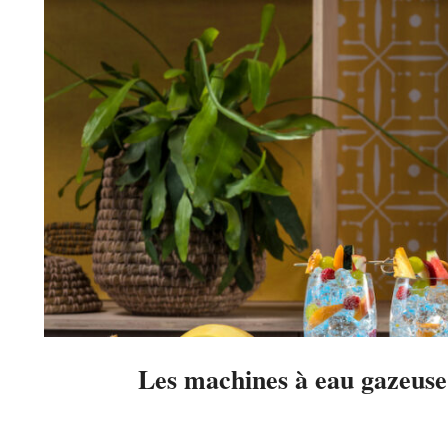
Les machines à eau gazeuse
2023-
03-