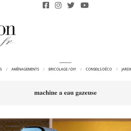
Primary
S
AMÉNAGEMENTS
BRICOLAGE / DIY
CONSEILS DÉCO
JARD
Navigation
Menu
machine a eau gazeuse