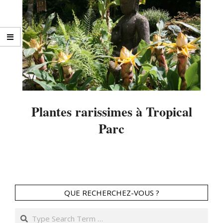
Plantes rarissimes à Tropical
Parc
2014-
06-
02
QUE RECHERCHEZ-VOUS ?
Search