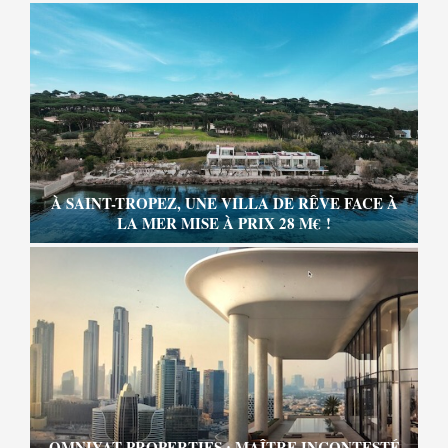
À SAINT-TROPEZ, UNE VILLA DE RÊVE FACE À
LA MER MISE À PRIX 28 M€ !
OMNIYAT PROPERTIES : MAÎTRE INCONTESTÉ