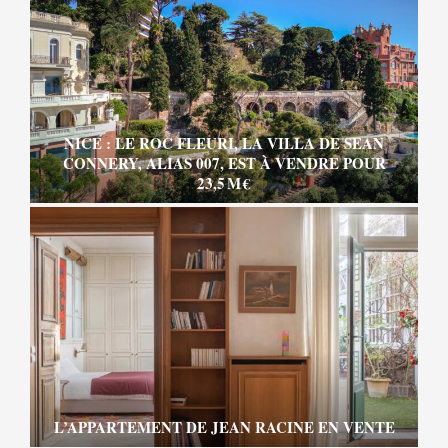
NICE : LE ROC FLEURI, LA VILLA DE SEAN
CONNERY, ALIAS 007, EST À VENDRE POUR
23,5 M €
L’APPARTEMENT DE JEAN RACINE EN VENTE