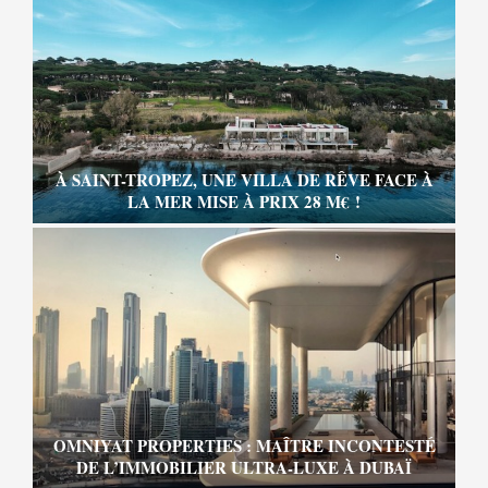
À SAINT-TROPEZ, UNE VILLA DE RÊVE FACE À
LA MER MISE À PRIX 28 M€ !
OMNIYAT PROPERTIES : MAÎTRE INCONTESTÉ
DE L’IMMOBILIER ULTRA-LUXE À DUBAÏ