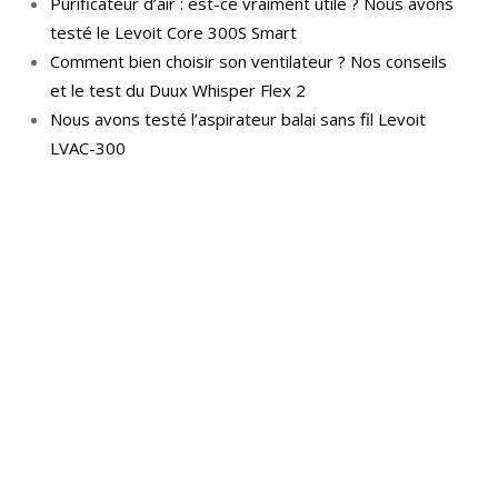
Purificateur d’air : est-ce vraiment utile ? Nous avons
testé le Levoit Core 300S Smart
Comment bien choisir son ventilateur ? Nos conseils
et le test du Duux Whisper Flex 2
Nous avons testé l’aspirateur balai sans fil Levoit
LVAC-300