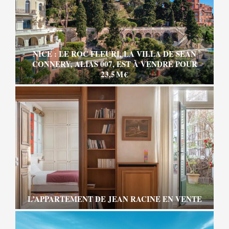
NICE : LE ROC FLEURI, LA VILLA DE SEAN
CONNERY, ALIAS 007, EST À VENDRE POUR
23,5 M €
L’APPARTEMENT DE JEAN RACINE EN VENTE