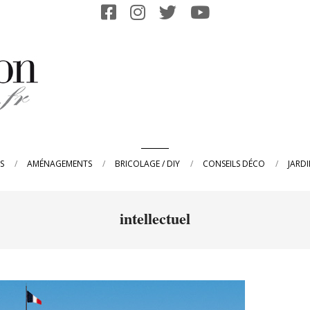
Primary
S
AMÉNAGEMENTS
BRICOLAGE / DIY
CONSEILS DÉCO
JARD
Navigation
Menu
intellectuel