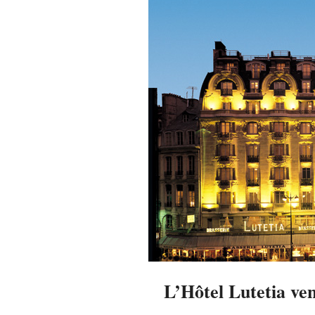
L’Hôtel Lutetia ven
2014-