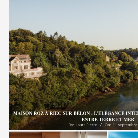
MAISON ROZ À RIEC-SUR-BÉLON : L’ÉLÉGANCE INT
ENTRE TERRE ET MER
By:
Laure Pierre
On:
11 septembre