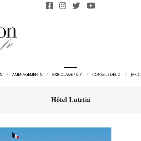
Primary
S
AMÉNAGEMENTS
BRICOLAGE / DIY
CONSEILS DÉCO
JARD
Navigation
Menu
Hôtel Lutetia