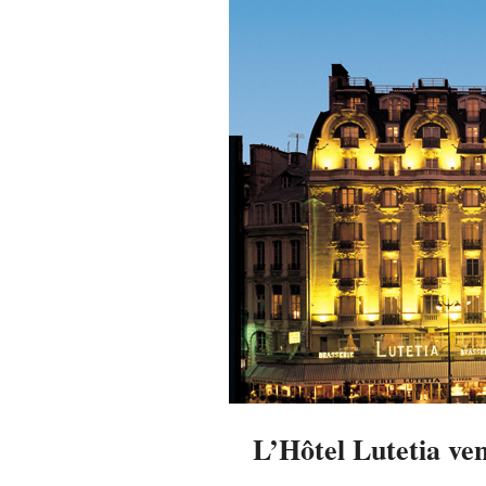
L’Hôtel Lutetia ven
2014-