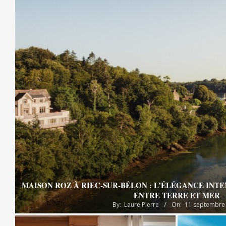
MAISON ROZ À RIEC-SUR-BÉLON : L’ÉLÉGANCE INT
ENTRE TERRE ET MER
By:
Laure Pierre
On:
11 septembre