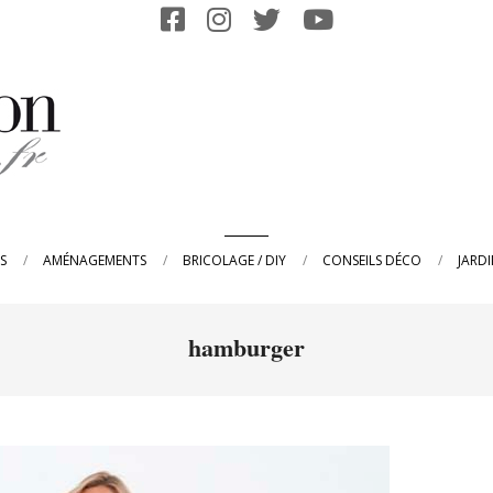
Primary
S
AMÉNAGEMENTS
BRICOLAGE / DIY
CONSEILS DÉCO
JARD
Navigation
Menu
hamburger