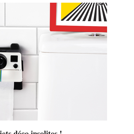
ets déco insolites !