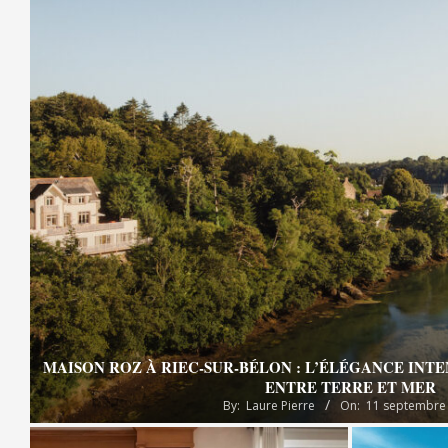
MAISON ROZ À RIEC-SUR-BÉLON : L’ÉLÉGANCE INT
ENTRE TERRE ET MER
By:
Laure Pierre
On:
11 septembre