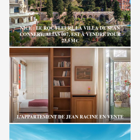
NICE : LE ROC FLEURI, LA VILLA DE SEAN
CONNERY, ALIAS 007, EST À VENDRE POUR
23,5 M €
L’APPARTEMENT DE JEAN RACINE EN VENTE