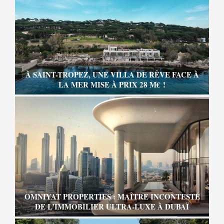
À SAINT-TROPEZ, UNE VILLA DE RÊVE FACE À
LA MER MISE À PRIX 28 M€ !
OMNIYAT PROPERTIES : MAÎTRE INCONTESTÉ
DE L’IMMOBILIER ULTRA-LUXE À DUBAÏ