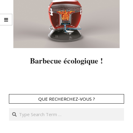
Barbecue écologique !
2014-
04-
23
QUE RECHERCHEZ-VOUS ?
Search