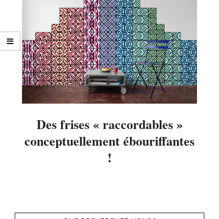
Des frises « raccordables »
conceptuellement ébouriffantes
!
2014-
04-
16