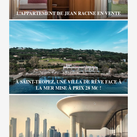
L’APPARTEMENT DE JEAN RACINE EN VENTE
À SAINT-TROPEZ, UNE VILLA DE RÊVE FACE À
LA MER MISE À PRIX 28 M€ !