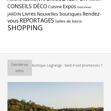
CONSEILS DÉCO
Expos
Cuisine
Interviews
Livres
Rendez-
Nouvelles boutiques
JARDIN
REPORTAGES
vous
Salles de bains
SHOPPING
Dernières
four à pizza électrique Lagrange : tient-il ses promesses ?
infos