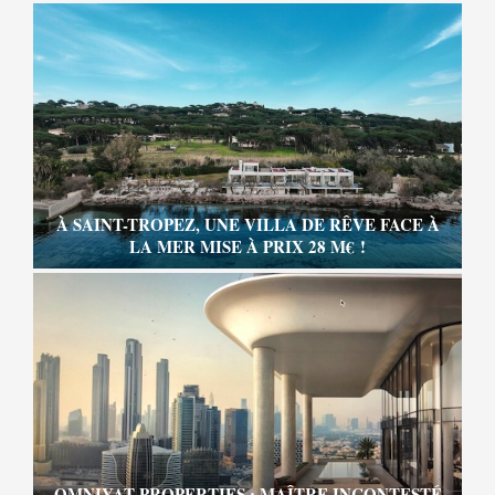
À SAINT-TROPEZ, UNE VILLA DE RÊVE FACE À
LA MER MISE À PRIX 28 M€ !
OMNIYAT PROPERTIES : MAÎTRE INCONTESTÉ