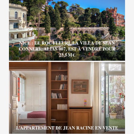
NICE : LE ROC FLEURI, LA VILLA DE SEAN
CONNERY, ALIAS 007, EST À VENDRE POUR
23,5 M €
L’APPARTEMENT DE JEAN RACINE EN VENTE