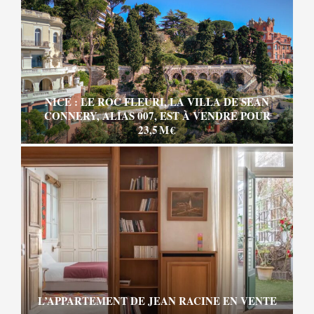
NICE : LE ROC FLEURI, LA VILLA DE SEAN
CONNERY, ALIAS 007, EST À VENDRE POUR
23,5 M €
L’APPARTEMENT DE JEAN RACINE EN VENTE