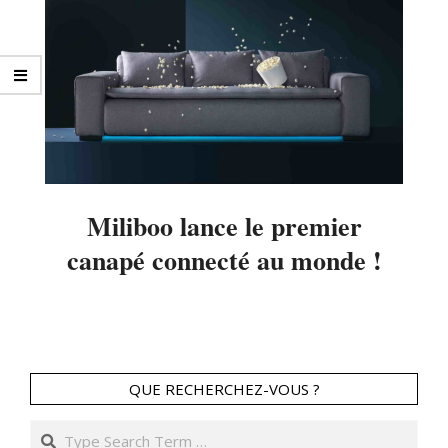
Miliboo lance le premier
canapé connecté au monde !
2020-
09-
24
QUE RECHERCHEZ-VOUS ?
Search