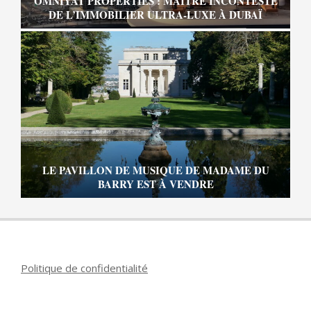
OMNIYAT PROPERTIES : MAÎTRE INCONTESTÉ
DE L’IMMOBILIER ULTRA-LUXE À DUBAÏ
LE PAVILLON DE MUSIQUE DE MADAME DU
BARRY EST À VENDRE
Politique de confidentialité