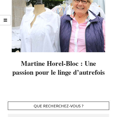
Martine Horel-Bloc : Une
passion pour le linge d’autrefois
2014-
08-
14
QUE RECHERCHEZ-VOUS ?
Search