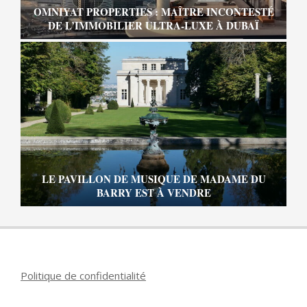
OMNIYAT PROPERTIES : MAÎTRE INCONTESTÉ
DE L’IMMOBILIER ULTRA-LUXE À DUBAÏ
LE PAVILLON DE MUSIQUE DE MADAME DU
BARRY EST À VENDRE
Politique de confidentialité