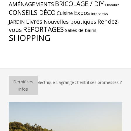
BRICOLAGE / DIY
AMÉNAGEMENTS
Chambre
CONSEILS DÉCO
Expos
Cuisine
Interviews
Livres
Rendez-
Nouvelles boutiques
JARDIN
REPORTAGES
vous
Salles de bains
SHOPPING
Dernières
 four à pizza électrique Lagrange : tient-il ses promesses ?
infos