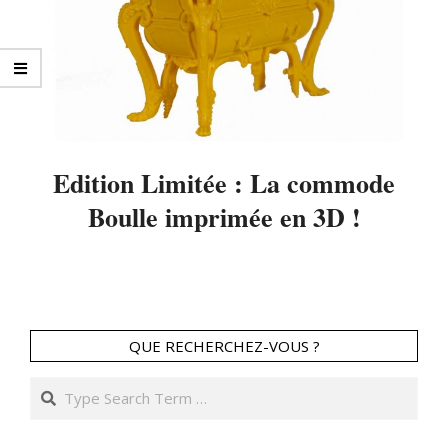
Edition Limitée : La commode
Boulle imprimée en 3D !
2015-
02-
11
QUE RECHERCHEZ-VOUS ?
Search