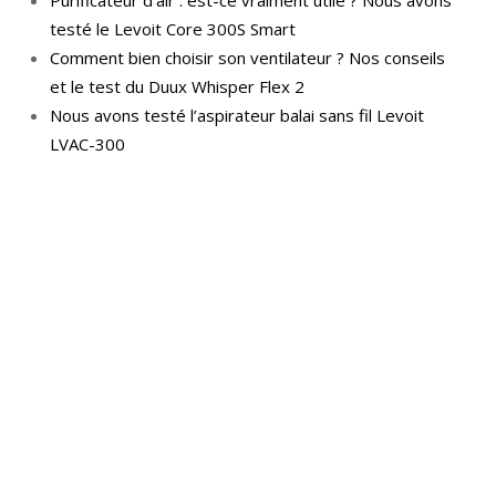
Purificateur d’air : est-ce vraiment utile ? Nous avons
testé le Levoit Core 300S Smart
Comment bien choisir son ventilateur ? Nos conseils
et le test du Duux Whisper Flex 2
Nous avons testé l’aspirateur balai sans fil Levoit
LVAC-300