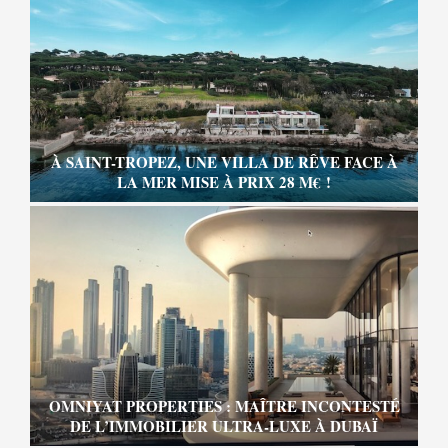
À SAINT-TROPEZ, UNE VILLA DE RÊVE FACE À
LA MER MISE À PRIX 28 M€ !
OMNIYAT PROPERTIES : MAÎTRE INCONTESTÉ
DE L’IMMOBILIER ULTRA-LUXE À DUBAÏ