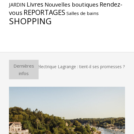
Livres
Rendez-
Nouvelles boutiques
JARDIN
REPORTAGES
vous
Salles de bains
SHOPPING
Dernières
four à pizza électrique Lagrange : tient-il ses promesses ?
infos