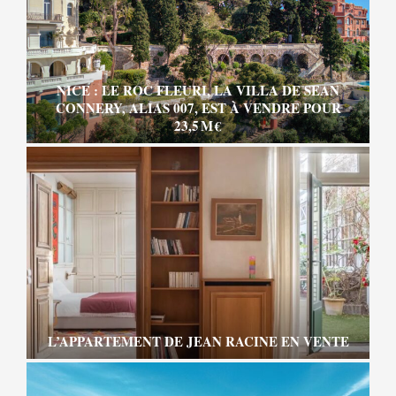
NICE : LE ROC FLEURI, LA VILLA DE SEAN
CONNERY, ALIAS 007, EST À VENDRE POUR
23,5 M €
L’APPARTEMENT DE JEAN RACINE EN VENTE