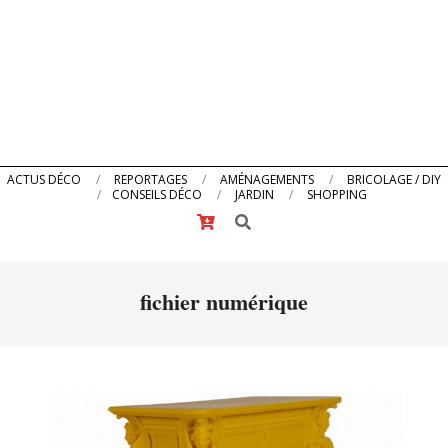
Primary
ACTUS DÉCO
REPORTAGES
AMÉNAGEMENTS
BRICOLAGE / DIY
CONSEILS DÉCO
JARDIN
SHOPPING
Navigation
Search
Menu
fichier numérique