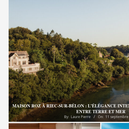
MAISON ROZ À RIEC-SUR-BÉLON : L’ÉLÉGANCE INT
ENTRE TERRE ET MER
By:
Laure Pierre
On:
11 septembre