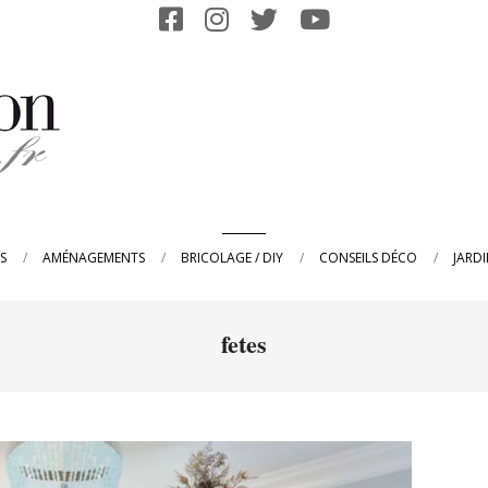
Primary
S
AMÉNAGEMENTS
BRICOLAGE / DIY
CONSEILS DÉCO
JARD
Navigation
Menu
fetes