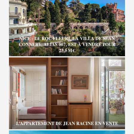
NICE : LE ROC FLEURI, LA VILLA DE SEAN
CONNERY, ALIAS 007, EST À VENDRE POUR
23,5 M €
L’APPARTEMENT DE JEAN RACINE EN VENTE