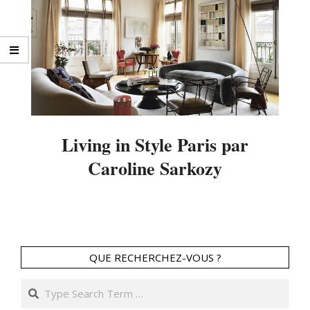
Living in Style Paris par
Caroline Sarkozy
2017-
08-
17
QUE RECHERCHEZ-VOUS ?
Search