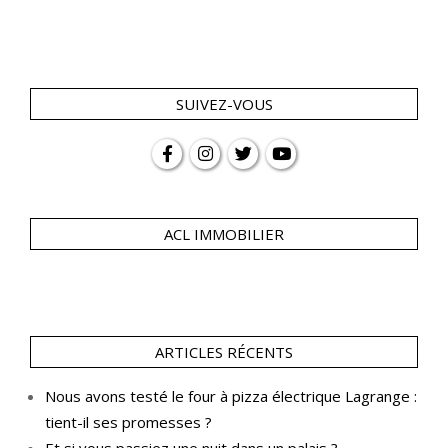
SUIVEZ-VOUS
ACL IMMOBILIER
ARTICLES RÉCENTS
Nous avons testé le four à pizza électrique Lagrange :
tient-il ses promesses ?
Et si vous passiez une nuit dans un palais ?