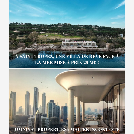
À SAINT-TROPEZ, UNE VILLA DE RÊVE FACE À
LA MER MISE À PRIX 28 M€ !
OMNIYAT PROPERTIES : MAÎTRE INCONTESTÉ