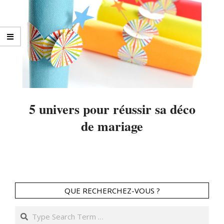
5 univers pour réussir sa déco
de mariage
2014-
04-
03
QUE RECHERCHEZ-VOUS ?
Search