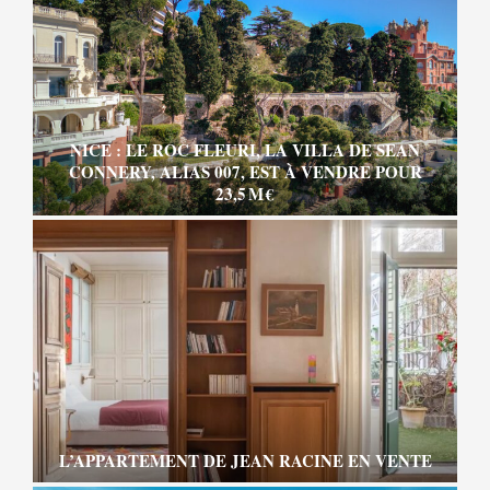
NICE : LE ROC FLEURI, LA VILLA DE SEAN
CONNERY, ALIAS 007, EST À VENDRE POUR
23,5 M €
L’APPARTEMENT DE JEAN RACINE EN VENTE