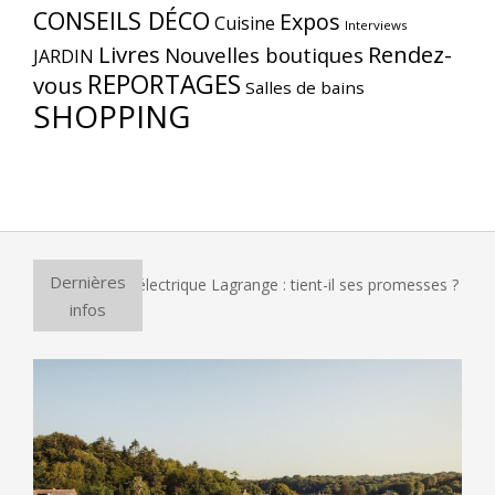
CONSEILS DÉCO
Expos
Cuisine
Interviews
Livres
Rendez-
Nouvelles boutiques
JARDIN
REPORTAGES
vous
Salles de bains
SHOPPING
Dernières
four à pizza électrique Lagrange : tient-il ses promesses ?
infos