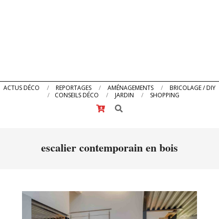
Primary
ACTUS DÉCO
REPORTAGES
AMÉNAGEMENTS
BRICOLAGE / DIY
CONSEILS DÉCO
JARDIN
SHOPPING
Navigation
Search
Menu
escalier contemporain en bois