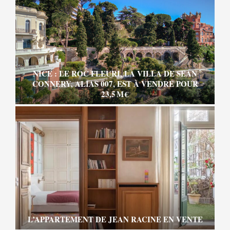
NICE : LE ROC FLEURI, LA VILLA DE SEAN
CONNERY, ALIAS 007, EST À VENDRE POUR
23,5 M €
L’APPARTEMENT DE JEAN RACINE EN VENTE