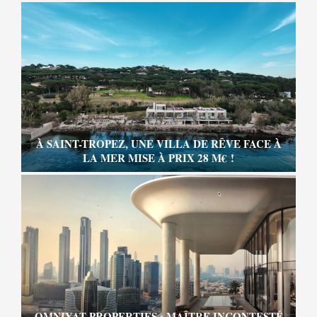
À SAINT-TROPEZ, UNE VILLA DE RÊVE FACE À
LA MER MISE À PRIX 28 M€ !
OMNIYAT PROPERTIES : MAÎTRE INCONTESTÉ