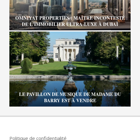
OMNIYAT PROPERTIES : MAÎTRE INCONTESTÉ
DE L’IMMOBILIER ULTRA-LUXE À DUBAÏ
LE PAVILLON DE MUSIQUE DE MADAME DU
BARRY EST À VENDRE
Politique de confidentialité