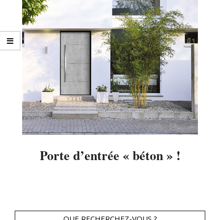
Porte d’entrée « béton » !
2014-
04-
11
QUE RECHERCHEZ-VOUS ?