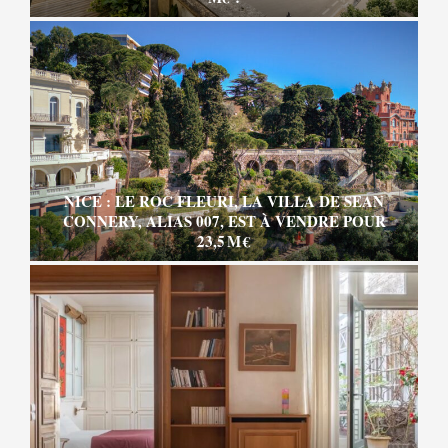
NICE : LE ROC FLEURI, LA VILLA DE SEAN
CONNERY, ALIAS 007, EST À VENDRE POUR
23,5 M €