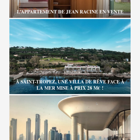
L’APPARTEMENT DE JEAN RACINE EN VENTE
À SAINT-TROPEZ, UNE VILLA DE RÊVE FACE À
LA MER MISE À PRIX 28 M€ !