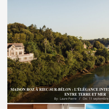
MAISON ROZ À RIEC-SUR-BÉLON : L’ÉLÉGANCE INT
ENTRE TERRE ET MER
By:
Laure Pierre
On:
11 septembre