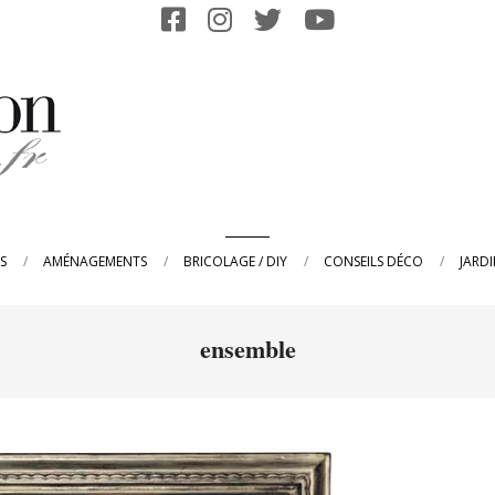
Primary
S
AMÉNAGEMENTS
BRICOLAGE / DIY
CONSEILS DÉCO
JARD
Navigation
Menu
ensemble