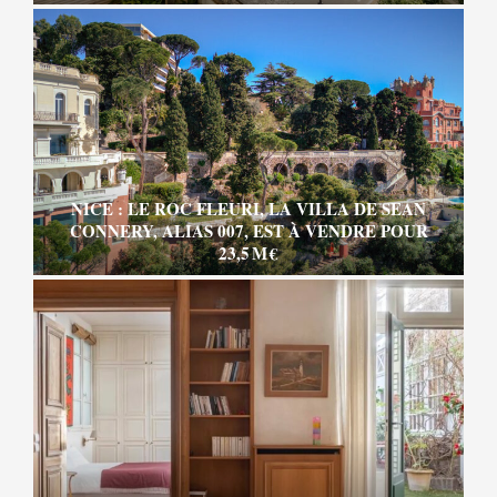
NICE : LE ROC FLEURI, LA VILLA DE SEAN
CONNERY, ALIAS 007, EST À VENDRE POUR
23,5 M €