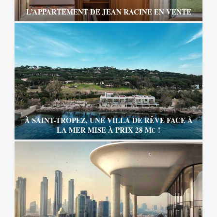
L’APPARTEMENT DE JEAN RACINE EN VENTE
À SAINT-TROPEZ, UNE VILLA DE RÊVE FACE À
LA MER MISE À PRIX 28 M€ !