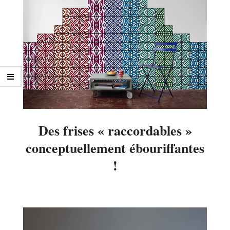
Des frises « raccordables »
conceptuellement ébouriffantes
!
2014-
04-
16