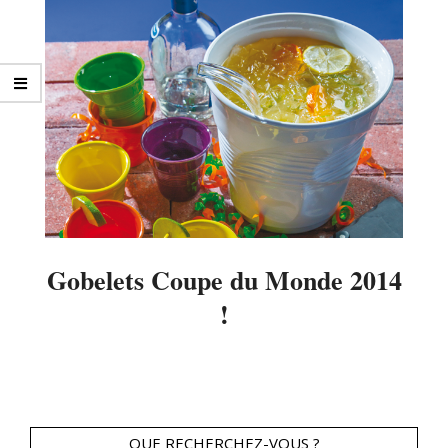
Gobelets Coupe du Monde 2014
!
2014-
05-
13
QUE RECHERCHEZ-VOUS ?