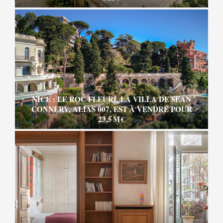
NICE : LE ROC FLEURI, LA VILLA DE SEAN
CONNERY, ALIAS 007, EST À VENDRE POUR
23,5 M €