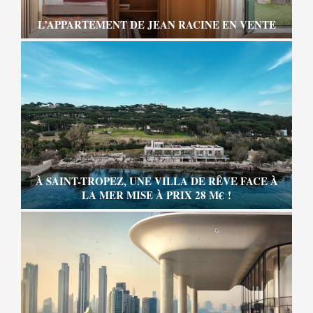
L’APPARTEMENT DE JEAN RACINE EN VENTE
À SAINT-TROPEZ, UNE VILLA DE RÊVE FACE À
LA MER MISE À PRIX 28 M€ !