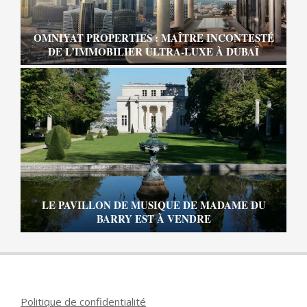
OMNIYAT PROPERTIES : MAÎTRE INCONTESTÉ
DE L’IMMOBILIER ULTRA-LUXE À DUBAÏ
LE PAVILLON DE MUSIQUE DE MADAME DU
BARRY EST À VENDRE
Politique de confidentialité