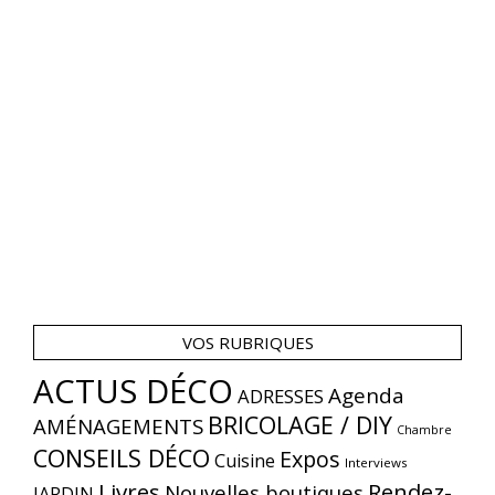
VOS RUBRIQUES
ACTUS DÉCO
Agenda
ADRESSES
BRICOLAGE / DIY
AMÉNAGEMENTS
Chambre
CONSEILS DÉCO
Expos
Cuisine
Interviews
Livres
Rendez-
Nouvelles boutiques
JARDIN