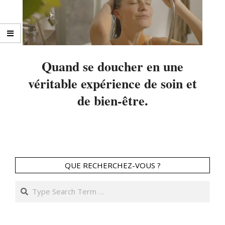
Quand se doucher en une
véritable expérience de soin et
de bien-être.
2024-
06-
20
QUE RECHERCHEZ-VOUS ?
Search