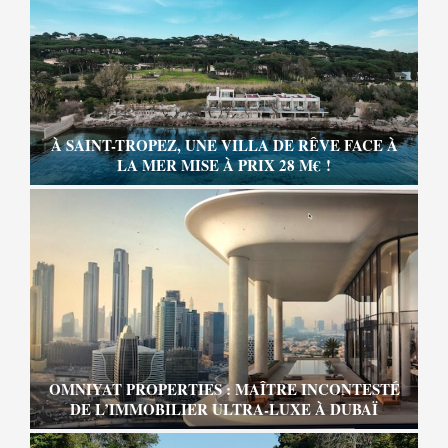
À SAINT-TROPEZ, UNE VILLA DE RÊVE FACE À
LA MER MISE À PRIX 28 M€ !
OMNIYAT PROPERTIES : MAÎTRE INCONTESTÉ
DE L’IMMOBILIER ULTRA-LUXE À DUBAÏ