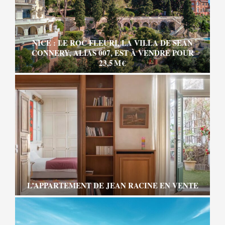
NICE : LE ROC FLEURI, LA VILLA DE SEAN
CONNERY, ALIAS 007, EST À VENDRE POUR
23,5 M €
L’APPARTEMENT DE JEAN RACINE EN VENTE