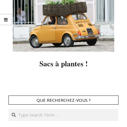
Sacs à plantes !
2014-
03-
01
QUE RECHERCHEZ-VOUS ?
Search