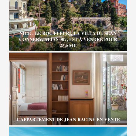
NICE : LE ROC FLEURI, LA VILLA DE SEAN
CONNERY, ALIAS 007, EST À VENDRE POUR
23,5 M €
L’APPARTEMENT DE JEAN RACINE EN VENTE