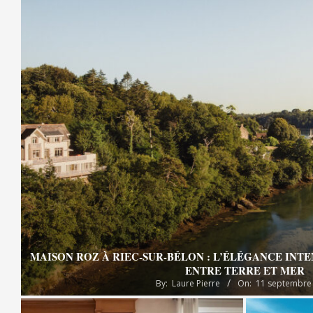
MAISON ROZ À RIEC-SUR-BÉLON : L’ÉLÉGANCE INT
ENTRE TERRE ET MER
By:
Laure Pierre
On:
11 septembre