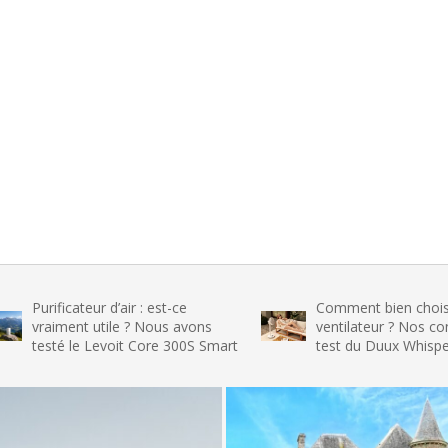
ateur d’air : est-ce
Comment bien choisir son
nt utile ? Nous avons
ventilateur ? Nos conseils et le
le Levoit Core 300S Smart
test du Duux Whisper Flex 2