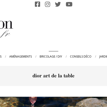
Primary
S
AMÉNAGEMENTS
BRICOLAGE / DIY
CONSEILS DÉCO
JARD
Navigation
Menu
dior art de la table