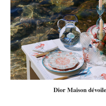
Dior Maison dévoil
2023-
06-