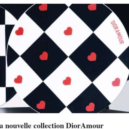
sa nouvelle collection DiorAmour