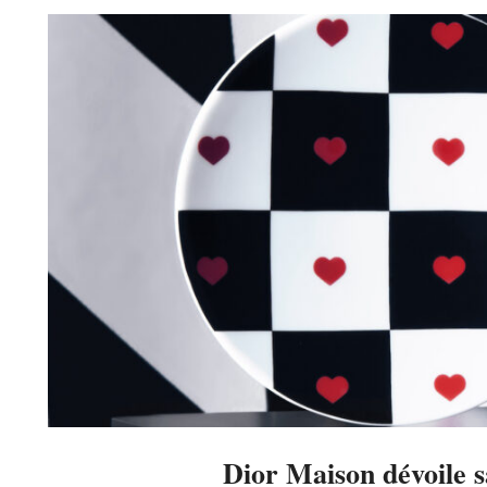
02
Dior Maison dévoile 