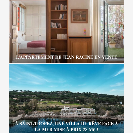
L’APPARTEMENT DE JEAN RACINE EN VENTE
À SAINT-TROPEZ, UNE VILLA DE RÊVE FACE À
LA MER MISE À PRIX 28 M€ !