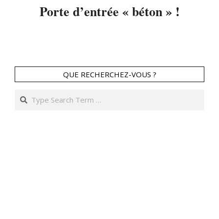
Porte d’entrée « béton » !
2014-
04-
11
QUE RECHERCHEZ-VOUS ?
Search