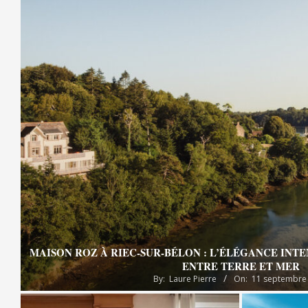
MAISON ROZ À RIEC-SUR-BÉLON : L’ÉLÉGANCE INT
ENTRE TERRE ET MER
By:
Laure Pierre
On:
11 septembre