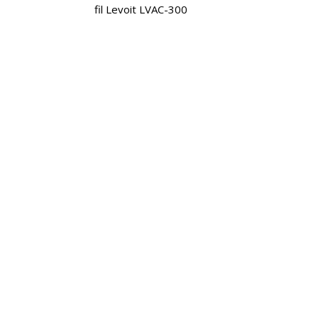
fil Levoit LVAC-300