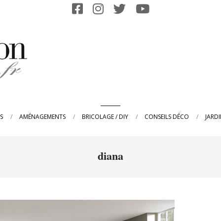
Primary
S
AMÉNAGEMENTS
BRICOLAGE / DIY
CONSEILS DÉCO
JARD
Navigation
Menu
diana