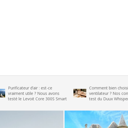
cateur d’air : est-ce
Comment bien choisir son
ent utile ? Nous avons
ventilateur ? Nos conseils et le
 le Levoit Core 300S Smart
test du Duux Whisper Flex 2