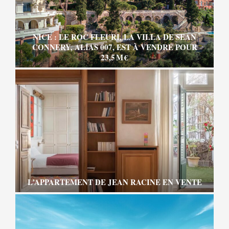
NICE : LE ROC FLEURI, LA VILLA DE SEAN
CONNERY, ALIAS 007, EST À VENDRE POUR
23,5 M €
L’APPARTEMENT DE JEAN RACINE EN VENTE