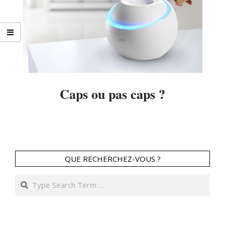
Caps ou pas caps ?
2016-
05-
20
QUE RECHERCHEZ-VOUS ?
Search