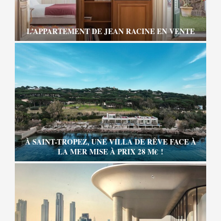
L’APPARTEMENT DE JEAN RACINE EN VENTE
À SAINT-TROPEZ, UNE VILLA DE RÊVE FACE À
LA MER MISE À PRIX 28 M€ !