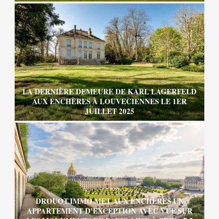
LA DERNIÈRE DEMEURE DE KARL LAGERFELD
AUX ENCHÈRES À LOUVECIENNES LE 1ER
JUILLET 2025
DROUOT.IMMO MET AUX ENCHÈRES UN
APPARTEMENT D’EXCEPTION AVEC VUE SUR