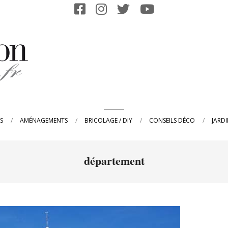
Primary
S
AMÉNAGEMENTS
BRICOLAGE / DIY
CONSEILS DÉCO
JARD
Navigation
Menu
département