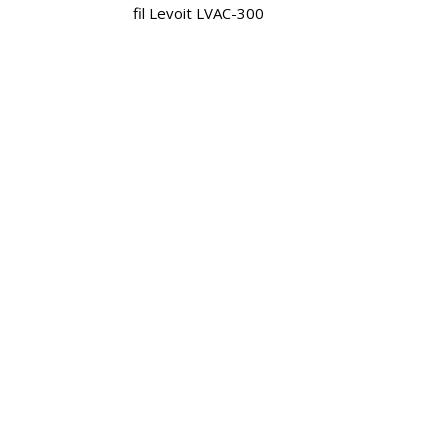
fil Levoit LVAC-300