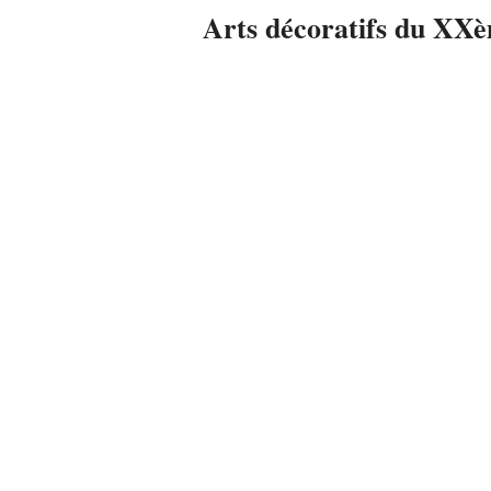
Arts décoratifs du XXè
2014-
04-
12