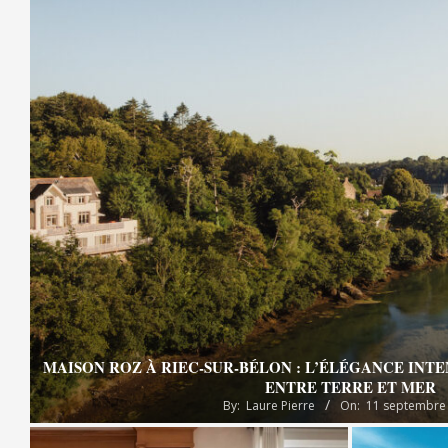
MAISON ROZ À RIEC-SUR-BÉLON : L’ÉLÉGANCE INT
ENTRE TERRE ET MER
By:
Laure Pierre
On:
11 septembre