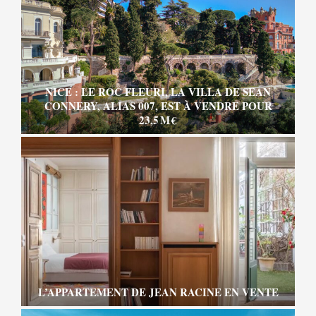
NICE : LE ROC FLEURI, LA VILLA DE SEAN
CONNERY, ALIAS 007, EST À VENDRE POUR
23,5 M €
L’APPARTEMENT DE JEAN RACINE EN VENTE