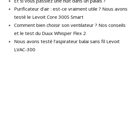
Et si vous passiez une nuit dans un palais ?
Purificateur d’air : est-ce vraiment utile ? Nous avons
testé le Levoit Core 300S Smart
Comment bien choisir son ventilateur ? Nos conseils
et le test du Duux Whisper Flex 2
Nous avons testé l’aspirateur balai sans fil Levoit
LVAC-300