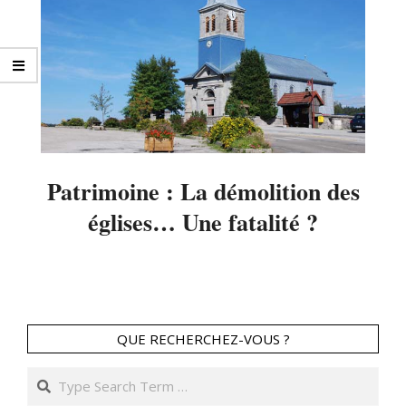
Patrimoine : La démolition des
églises… Une fatalité ?
2014-
04-
18
QUE RECHERCHEZ-VOUS ?
Search