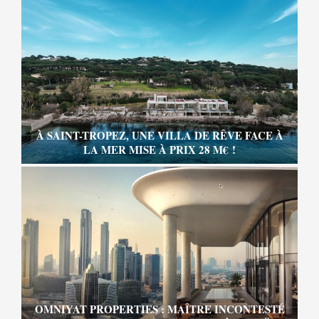
À SAINT-TROPEZ, UNE VILLA DE RÊVE FACE À
LA MER MISE À PRIX 28 M€ !
OMNIYAT PROPERTIES : MAÎTRE INCONTESTÉ